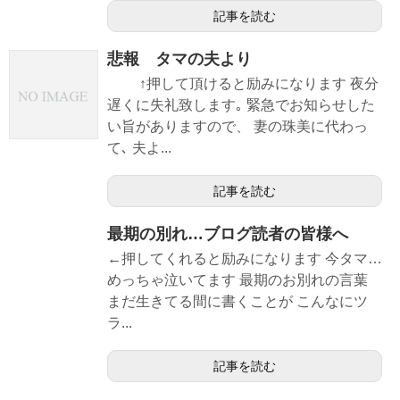
記事を読む
悲報 タマの夫より
↑押して頂けると励みになります 夜分
遅くに失礼致します｡ 緊急でお知らせした
い旨がありますので、 妻の珠美に代わっ
て､ 夫よ...
記事を読む
最期の別れ…ブログ読者の皆様へ
←押してくれると励みになります 今タマ…
めっちゃ泣いてます 最期のお別れの言葉
まだ生きてる間に書くことが こんなにツ
ラ...
記事を読む