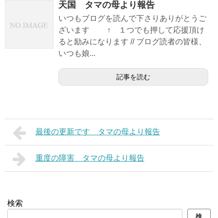
天国 タマの母より報告
いつもブログを読んで下さりありがとうご
ざいます ↑ １つでも押して応援頂け
ると励みになります // ブログ読者の皆様、
いつも娘...
記事を読む
最後の更新です タマの母より報告
重度の障害 タマの母より報告
検索
検