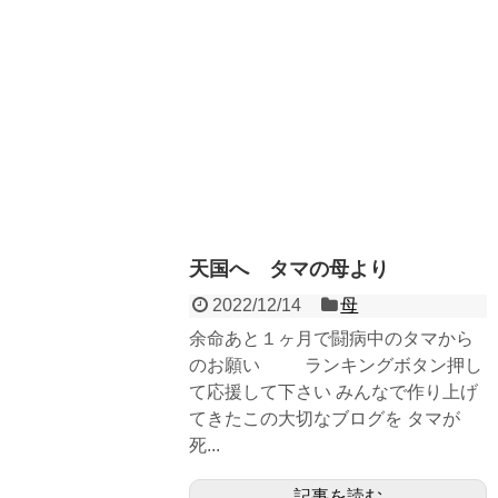
天国へ タマの母より
2022/12/14
母
余命あと１ヶ月で闘病中のタマから
のお願い ランキングボタン押し
て応援して下さい みんなで作り上げ
てきたこの大切なブログを タマが
死...
記事を読む