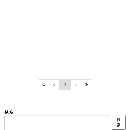
1
検索
検
索