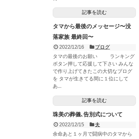
記事を読む
タマから最後のメッセージ〜没
落家族 最終回〜
2022/12/16
ブログ
タマの最後のお願い ランキング
ボタン押して応援して下さい みんな
で作り上げてきたこの大切なブログ
を タマが生きてる間に１位にして
あ...
記事を読む
珠美の葬儀､告別式について
2022/12/15
夫
余命あと１ヶ月で闘病中のタマから