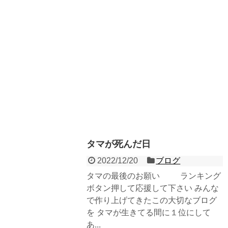
タマが死んだ日
2022/12/20
ブログ
タマの最後のお願い ランキング
ボタン押して応援して下さい みんな
で作り上げてきたこの大切なブログ
を タマが生きてる間に１位にして
あ...