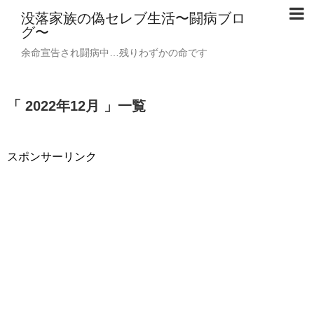
没落家族の偽セレブ生活〜闘病ブロ
グ〜
余命宣告され闘病中…残りわずかの命です
「 2022年12月 」一覧
スポンサーリンク