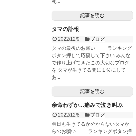
死...
記事を読む
タマの訃報
2022/12/9
ブログ
タマの最後のお願い ランキング
ボタン押して応援して下さい みんな
で作り上げてきたこの大切なブログ
を タマが生きてる間に１位にして
あ...
記事を読む
余命わずか…痛みで泣き叫ぶ
2022/12/8
ブログ
明日も生きてるか分からないタマか
らのお願い ランキングボタン押