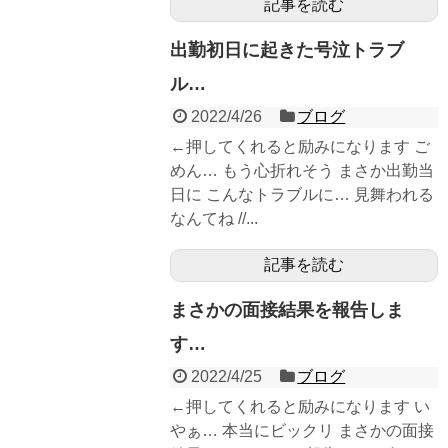
記事を読む
出勤初日に起きた号泣トラブ
ル…
2022/4/26
ブログ
←押してくれると励みになります ご
めん… もう心折れそう まさか出勤当
日に こんなトラブルに… 見舞われる
なんてね //...
記事を読む
まさかの面接結果を報告しま
す…
2022/4/25
ブログ
←押してくれると励みになります い
やぁ… 本当にビックリ まさかの面接