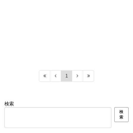
1
検索
検
索