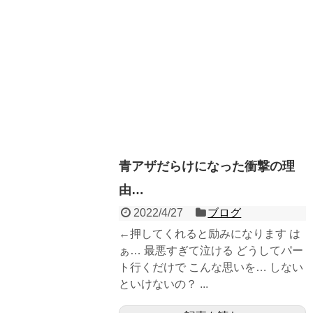
青アザだらけになった衝撃の理
由…
2022/4/27
ブログ
←押してくれると励みになります は
ぁ… 最悪すぎて泣ける どうしてパー
ト行くだけで こんな思いを… しない
といけないの？ ...