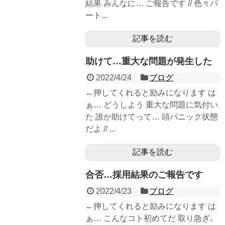
結果 みんなに… ご報告です // 色々パ
ート...
記事を読む
助けて…重大な問題が発生した
2022/4/24
ブログ
←押してくれると励みになります は
ぁ… どうしよう 重大な問題に気付い
た 誰か助けてって… 頭パニック状態
だよ // ...
記事を読む
合否…採用結果のご報告です
2022/4/23
ブログ
←押してくれると励みになります は
ぁ… こんなコト初めてだ 取り急ぎ､