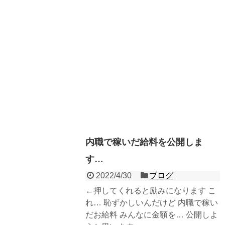
内職で稼いだ給料を公開しま
す…
2022/4/30
ブログ
←押してくれると励みになります こ
れ… 恥ずかしいんだけど 内職で稼い
だお給料 みんなに金額を… 公開しよ