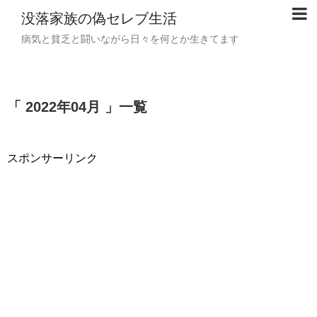
没落家族の偽セレブ生活
病気と貧乏と闘いながら日々を何とか生きてます
「 2022年04月 」一覧
スポンサーリンク