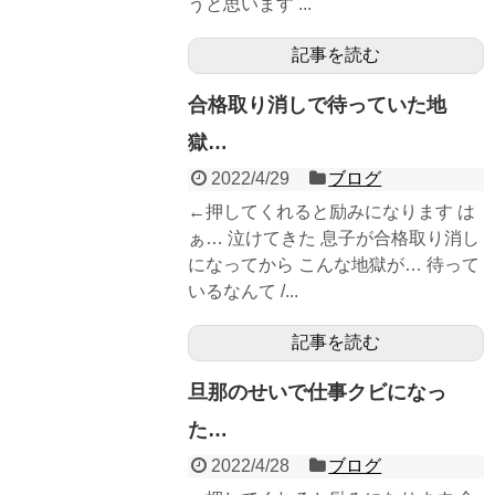
うと思います ...
記事を読む
合格取り消しで待っていた地
獄…
2022/4/29
ブログ
←押してくれると励みになります は
ぁ… 泣けてきた 息子が合格取り消し
になってから こんな地獄が… 待って
いるなんて /...
記事を読む
旦那のせいで仕事クビになっ
た…
2022/4/28
ブログ