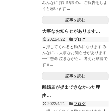
みんなに 採用結果の… ご報告をしよ
うと思います ...
記事を読む
大事なお知らせがあります…
2022/4/22
ブログ
←押してくれると励みになります み
んなに… 大事なお知らせがあります
一生懸命 泣きながら… 考えた結論で
す // ...
記事を読む
離婚届が提出できなかった理
由…
2022/4/21
ブログ