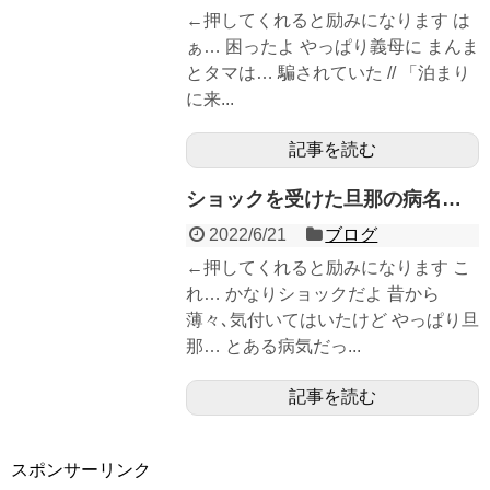
←押してくれると励みになります は
ぁ… 困ったよ やっぱり義母に まんま
とタマは… 騙されていた // 「泊まり
に来...
記事を読む
ショックを受けた旦那の病名…
2022/6/21
ブログ
←押してくれると励みになります こ
れ… かなりショックだよ 昔から
薄々､気付いてはいたけど やっぱり旦
那… とある病気だっ...
記事を読む
スポンサーリンク