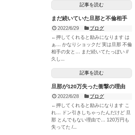
記事を読む
まだ続いていた旦那と不倫相手
2022/6/29
ブログ
←押してくれると励みになります は
ぁ… かなりショックだ 実は旦那 不倫
相手の女と… まだ続いてたっぽい //
久し...
記事を読む
旦那が120万失った衝撃の理由
2022/6/28
ブログ
←押してくれると励みになります こ
れ… ドン引きしちゃったんだけど 旦
那 とんでもない理由で… 120万円も
失ってた /...