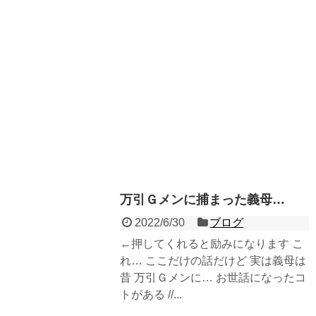
万引Ｇメンに捕まった義母…
2022/6/30
ブログ
←押してくれると励みになります こ
れ… ここだけの話だけど 実は義母は
昔 万引Ｇメンに… お世話になったコ
トがある //...