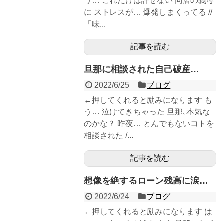
う… これだけは許せない 同居の義母
に ストレスが… 爆発しまくってる //
「味...
記事を読む
旦那に相談された自己破産…
2022/6/25
ブログ
←押してくれると励みになります も
う… 泣けてきちゃった 旦那､本気な
のかな？ 昨夜… とんでもないコトを
相談された /...
記事を読む
想像を絶するローン残高に涙…
2022/6/24
ブログ
←押してくれると励みになります は