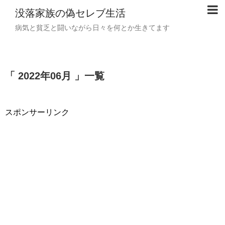
没落家族の偽セレブ生活
病気と貧乏と闘いながら日々を何とか生きてます
「 2022年06月 」一覧
スポンサーリンク