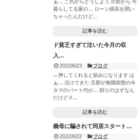
ぁ… これからどうしよう 旦那から 今
暮らしてる家の… ローン残高を聞い
ちゃったんだけど...
記事を読む
ド貧乏すぎて泣いた今月の収
入…
2022/6/23
ブログ
←押してくれると励みになります は
ぁ… 泣けてきた 旦那が無職状態の今
タマのパート代が… 頼りのはずなん
だけど // ...
記事を読む
義母に騙されて同居スタート…
2022/6/22
ブログ