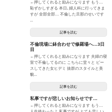
←押してくれると励みになります もう…
恥ずかしすぎる 本日､婦人科に行ってきま
すが 全部全部… 不倫した旦那のせいです
...
記事を読む
不倫現場に鉢合わせで修羅場へ…3日
目
←押してくれると励みになります 夫婦の寝
室で不倫してるのに こちらに堂々と ピー
スしてきた女ヒデミ 抜群のスタイルと美
貌...
記事を読む
私事ですが悲しいお知らせです…
←押してくれると励みになります もう…
人生終わったよ 私事ですが とても悲しい