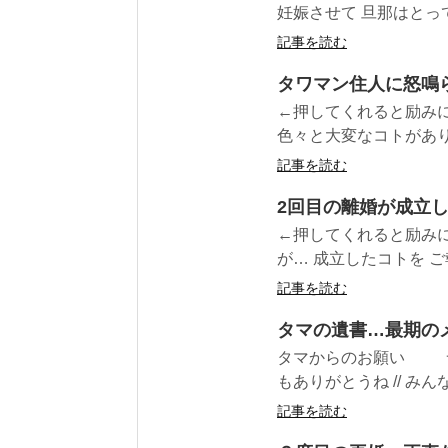
妊娠させて 旦那はとっても
記事を読む
タワマン住人に怒鳴
←押してくれると励みに
色々と大変なコトがありまし
記事を読む
2回目の離婚が成立
←押してくれると励みに
が… 成立したコトを ご
記事を読む
タマの遺書…最期の
タマからのお願い ラ
もありがとうね // みんな
記事を読む