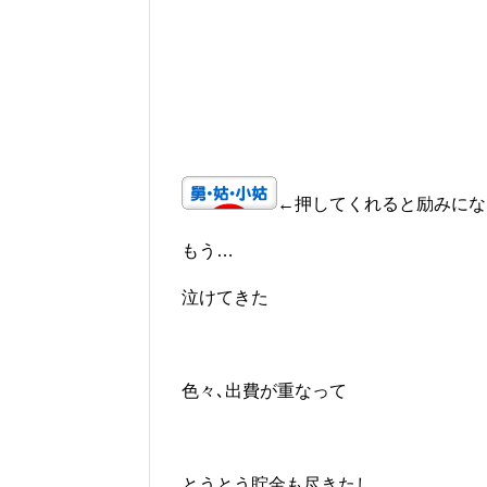
←押してくれると励みにな
もう…
泣けてきた
色々､出費が重なって
とうとう貯金も尽きたし