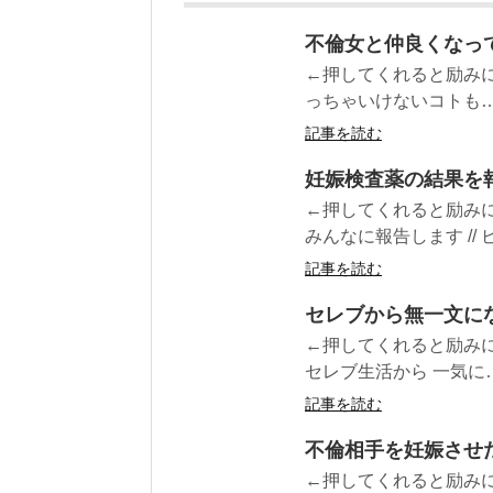
不倫女と仲良くなっ
←押してくれると励みに
っちゃいけないコトも… 
記事を読む
妊娠検査薬の結果を
←押してくれると励みに
みんなに報告します // 
記事を読む
セレブから無一文に
←押してくれると励みに
セレブ生活から 一気に…
記事を読む
不倫相手を妊娠させ
←押してくれると励みに