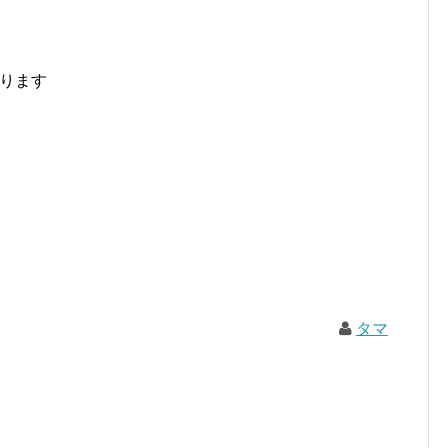
ります
タマ