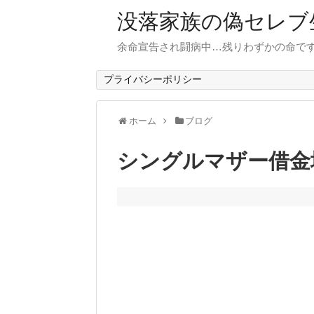
没落家族の偽セレブ
余命宣告され闘病中…残りわずかの命で
プライバシーポリシー
ホーム
ブログ
シングルマザー借金