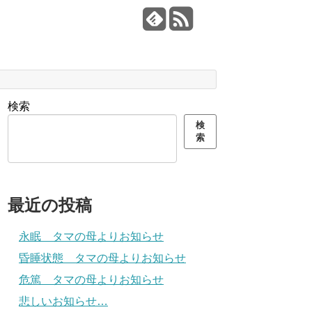
検索
検
索
最近の投稿
永眠 タマの母よりお知らせ
昏睡状態 タマの母よりお知らせ
危篤 タマの母よりお知らせ
悲しいお知らせ…