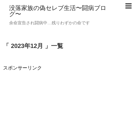
没落家族の偽セレブ生活〜闘病ブロ
グ〜
余命宣告され闘病中…残りわずかの命です
「 2023年12月 」一覧
スポンサーリンク