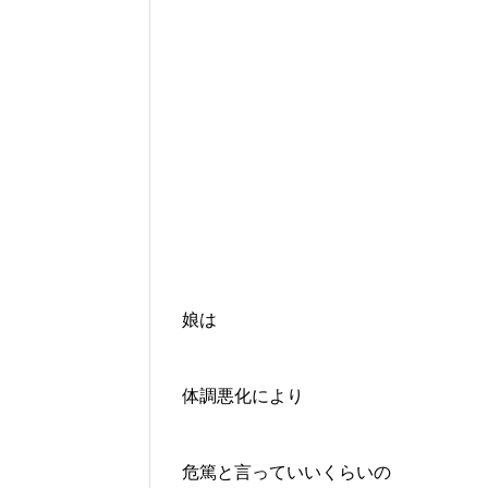
娘は
体調悪化により
危篤と言っていいくらいの