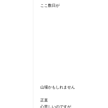
ここ数日が
山場かもしれません
正直
心苦しいのですが