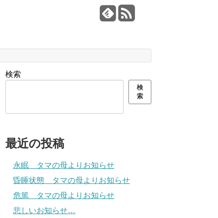
検索
検
索
最近の投稿
永眠 タマの母よりお知らせ
昏睡状態 タマの母よりお知らせ
危篤 タマの母よりお知らせ
悲しいお知らせ…