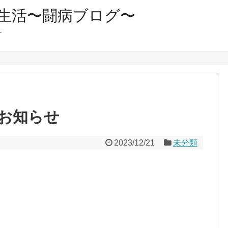
生活〜闘病ブログ〜
す
お知らせ
2023/12/21
未分類