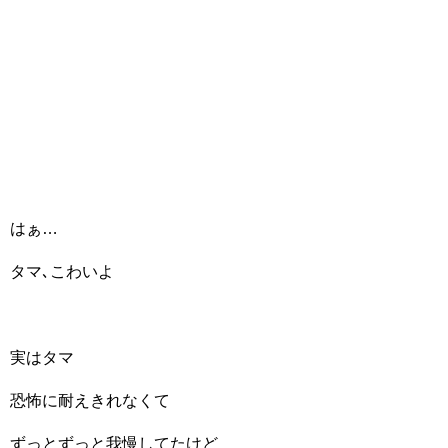
はぁ…
タマ､こわいよ
実はタマ
恐怖に耐えきれなくて
ずっとずっと我慢してたけど