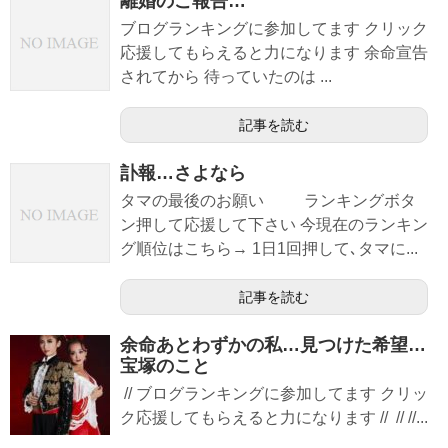
離婚のご報告…
ブログランキングに参加してます クリック
応援してもらえると力になります 余命宣告
されてから 待っていたのは ...
記事を読む
訃報…さよなら
タマの最後のお願い ランキングボタ
ン押して応援して下さい 今現在のランキン
グ順位はこちら→ 1日1回押して､タマに...
記事を読む
余命あとわずかの私…見つけた希望…
宝塚のこと
// ブログランキングに参加してます クリッ
ク応援してもらえると力になります // // //...