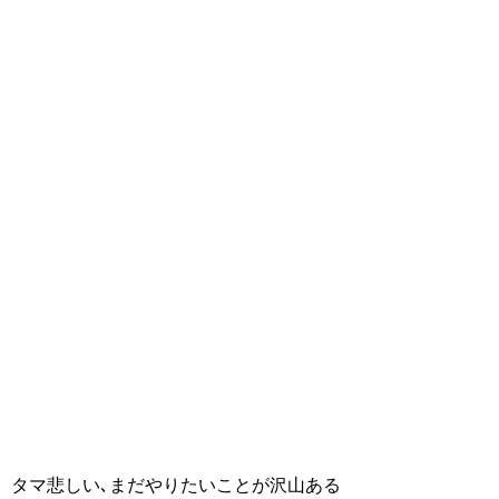
タマ悲しい､まだやりたいことが沢山ある