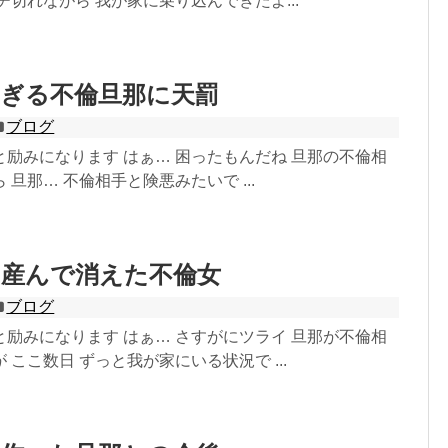
チ切れながら 我が家に乗り込んできたよ...
すぎる不倫旦那に天罰
ブログ
励みになります はぁ… 困ったもんだね 旦那の不倫相
旦那… 不倫相手と険悪みたいで ...
を産んで消えた不倫女
ブログ
励みになります はぁ… さすがにツライ 旦那が不倫相
 ここ数日 ずっと我が家にいる状況で ...