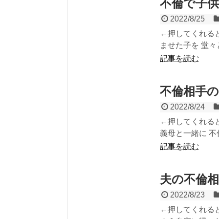
不倫で子
2022/8/25
←押してくれると
ませた子を 堂々
記事を読む
不倫相手
2022/8/24
←押してくれると
義母と一緒に 不
記事を読む
夫の不倫
2022/8/23
←押してくれると