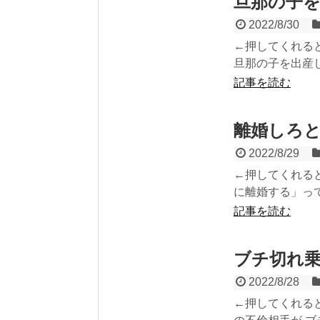
旦那の子
2022/8/30
←押してくれる
旦那の子を出産し
記事を読む
離婚しろ
2022/8/29
←押してくれると
に離婚する」って
記事を読む
ブチ切れ
2022/8/28
←押してくれると