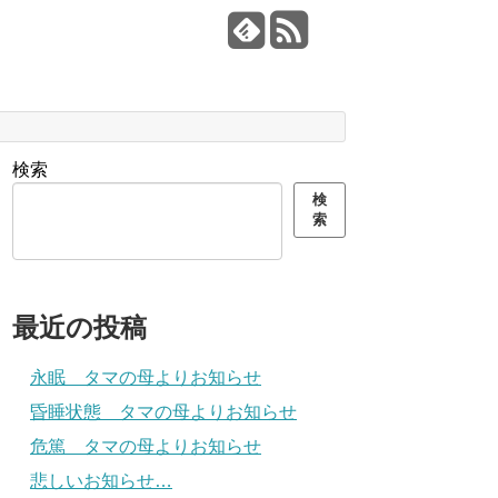
検索
検
索
最近の投稿
永眠 タマの母よりお知らせ
昏睡状態 タマの母よりお知らせ
危篤 タマの母よりお知らせ
悲しいお知らせ…