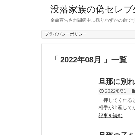
没落家族の偽セレブ
余命宣告され闘病中…残りわずかの命で
プライバシーポリシー
「 2022年08月 」一覧
旦那に別
2022/8/31
←押してくれると
相手が出産してか
記事を読む