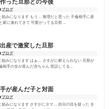
供作った旦那との今後
ブログ
励みになります もう… 無理だと思った 不倫相手に産
と家に連れてきて 可愛がってる旦那 ...
の出産で激変した旦那
ブログ
励みになります はぁ… さすがに耐えられない 旦那が
倫相手の女が産んだ赤ちゃん 世話してる...
相手が産んだ子と対面
ブログ
励みになります さすがにタマ… 自分の目を疑った き