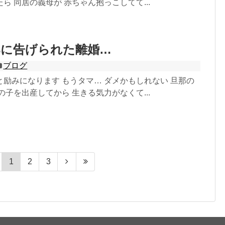
ら 同居の義母が 赤ちゃん抱っこしてて...
那に告げられた離婚…
ブログ
励みになります もうタマ… ダメかもしれない 旦那の
の子を出産してから 生きる気力がなくて...
1
2
3