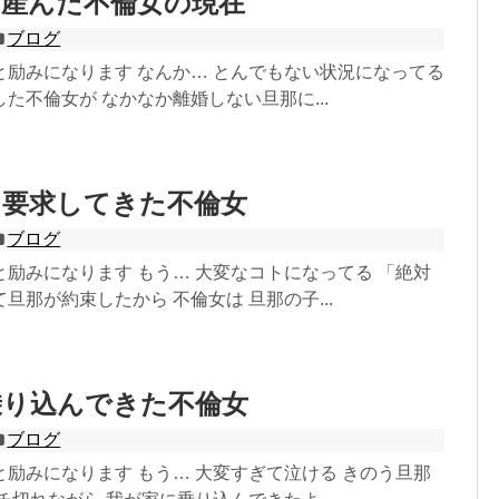
を産んだ不倫女の現在
ブログ
と励みになります なんか… とんでもない状況になってる
た不倫女が なかなか離婚しない旦那に...
と要求してきた不倫女
ブログ
励みになります もう… 大変なコトになってる 「絶対
旦那が約束したから 不倫女は 旦那の子...
乗り込んできた不倫女
ブログ
励みになります もう… 大変すぎて泣ける きのう旦那