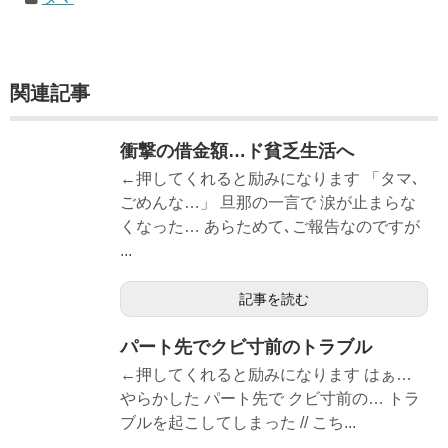
関連記事
衝撃の借金額…ド貧乏生活へ
←押してくれると励みになります 「タマ､
ごめんな…」 旦那の一言で 涙が止まらな
くなった… あらためて､ご報告なのですが
...
記事を読む
パート先でクビ寸前のトラブル
←押してくれると励みになります はぁ…
やらかした パート先で クビ寸前の… トラ
ブルを起こしてしまった // こち...