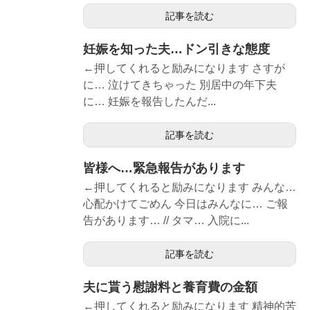
記事を読む
妊娠を知った夫…ドン引きな態度
←押してくれると励みになります さすが
に… 泣けてきちゃった 別居中の年下夫
に… 妊娠を報告したんだ...
記事を読む
皆様へ…緊急報告があります
←押してくれると励みになります みんな…
心配かけてごめん 今日はみんなに… ご報
告があります… // タマ… 入院に...
記事を読む
夫に貰う慰謝料と養育費の金額
←押してくれると励みになります 精神的苦