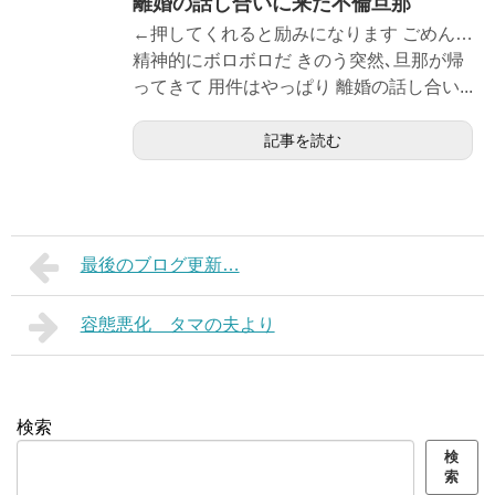
離婚の話し合いに来た不倫旦那
←押してくれると励みになります ごめん…
精神的にボロボロだ きのう突然､旦那が帰
ってきて 用件はやっぱり 離婚の話し合い...
記事を読む
最後のブログ更新…
容態悪化 タマの夫より
検索
検
索