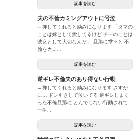
記事を読む
夫の不倫カミングアウトに号泣
←押してくれると励みになります 「タマの
ことは嫁として愛してるけど チーのことは
彼女として大切なんだ」 旦那に堂々と 不
倫をカミ...
記事を読む
逆ギレ不倫夫のあり得ない行動
←押してくれると励みになります さすが
に… ドン引きして泣いてる 逆ギレしまく
った不倫旦那に とんでもない行動されて
一生...
記事を読む