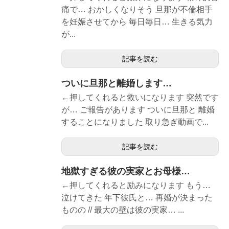
痛で… おかしくなりそう 旦那が不倫相手
を妊娠させてから 毎日毎日… 生きる気力
が...
記事を読む
ついに旦那と離婚します…
←押してくれると救いになります 突然です
が… ご報告があります ついに旦那と 離婚
することになりました 取り急ぎ動画で...
記事を読む
地獄すぎる彼の実家とお母様…
←押してくれると励みになります もう…
泣けてきた 年下彼氏と… 再婚が決まった
ものの // 最大の壁は彼の実家… ...