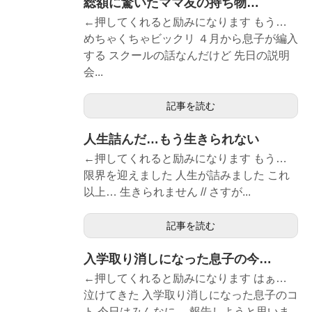
総額に驚いたママ友の持ち物…
←押してくれると励みになります もう…
めちゃくちゃビックリ ４月から息子が編入
する スクールの話なんだけど 先日の説明
会...
記事を読む
人生詰んだ…もう生きられない
←押してくれると励みになります もう…
限界を迎えました 人生が詰みました これ
以上… 生きられません // さすが...
記事を読む
入学取り消しになった息子の今…
←押してくれると励みになります はぁ…
泣けてきた 入学取り消しになった息子のコ
ト 今日はみんなに… 報告しようと思いま