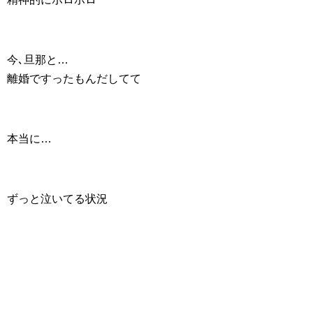
今､旦那と…
離婚ですったもんだしてて
本当に…
ずっと泣いてる状況