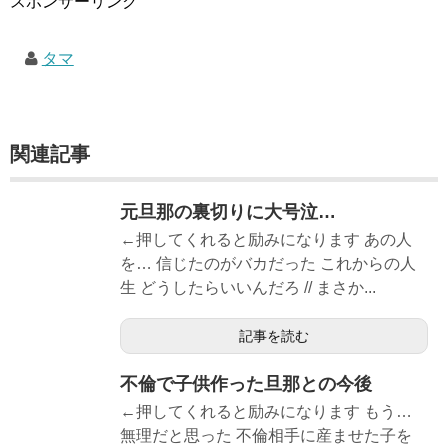
スポンサーリンク
タマ
関連記事
元旦那の裏切りに大号泣…
←押してくれると励みになります あの人
を… 信じたのがバカだった これからの人
生 どうしたらいいんだろ // まさか...
記事を読む
不倫で子供作った旦那との今後
←押してくれると励みになります もう…
無理だと思った 不倫相手に産ませた子を