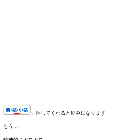
←押してくれると励みになります
もう…
精神的にボロボロ