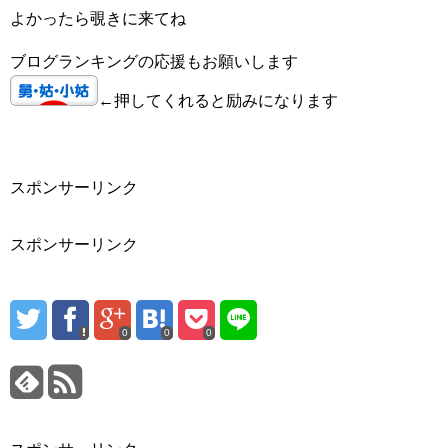
よかったら覗きに来てね
ブログランキングの応援もお願いします
←押してくれると励みになります
スポンサーリンク
スポンサーリンク
0
0
0