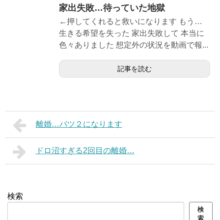
家出失敗…待っていた地獄
←押してくれると救いになります もう…
生きる希望を失った 家出失敗して 本当に
色々ありました 想定外の状況を動画で報...
記事を読む
離婚…バツ２になります
ドロ沼すぎる2回目の離婚…
検索
検
索