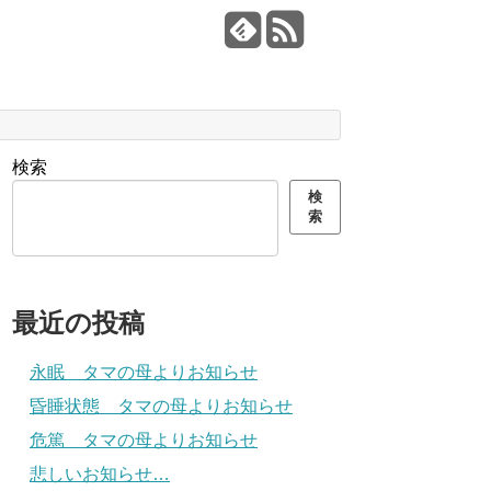
検索
検
索
最近の投稿
永眠 タマの母よりお知らせ
昏睡状態 タマの母よりお知らせ
危篤 タマの母よりお知らせ
悲しいお知らせ…