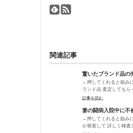
関連記事
驚いたブランド品の
←押してくれると励みに
ランド品 査定してもらっ
記事を読む
妻の闘病入院中に不
←押してくれると励みに
が発覚して 詳しく検査し