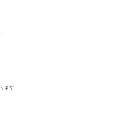
…
ります