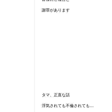
謝罪があります
タマ、正直な話
浮気されても不倫されても…