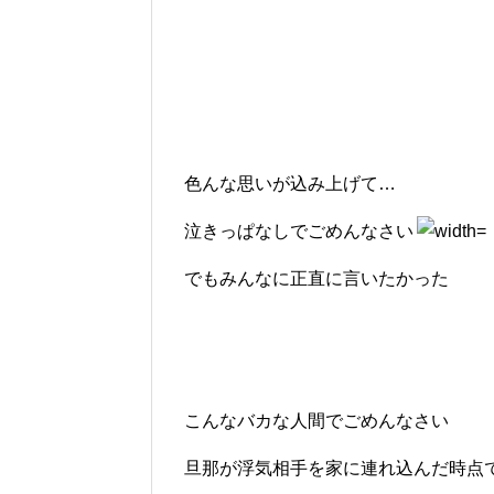
色んな思いが込み上げて…
泣きっぱなしでごめんなさい
でもみんなに正直に言いたかった
こんなバカな人間でごめんなさい
旦那が浮気相手を家に連れ込んだ時点