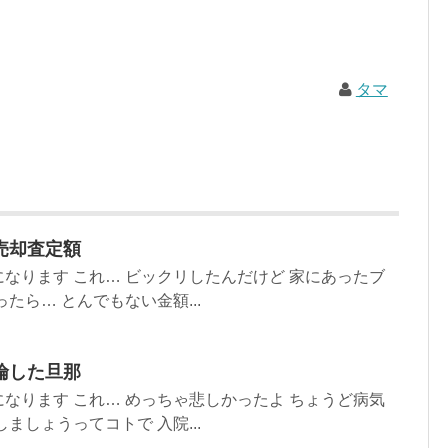
タマ
売却査定額
なります これ… ビックリしたんだけど 家にあったブ
たら… とんでもない金額...
倫した旦那
なります これ… めっちゃ悲しかったよ ちょうど病気
ましょうってコトで 入院...