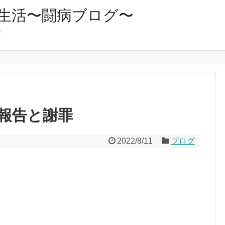
生活〜闘病ブログ〜
す
報告と謝罪
2022/8/11
ブログ