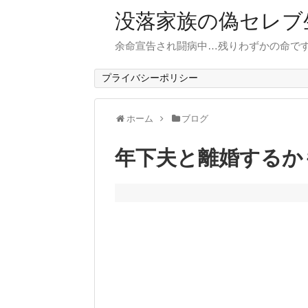
没落家族の偽セレブ
余命宣告され闘病中…残りわずかの命で
プライバシーポリシー
ホーム
ブログ
年下夫と離婚するか