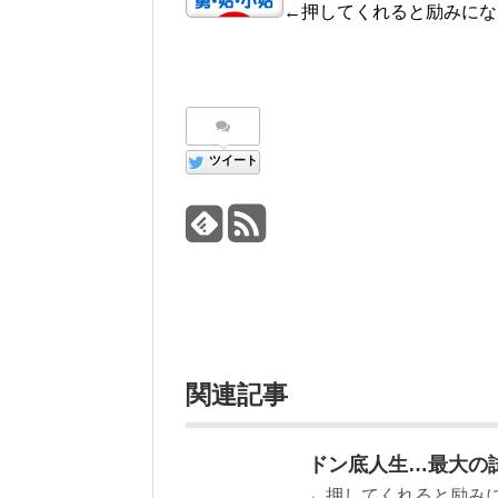
←押してくれると励みにな
ツイート
関連記事
ドン底人生…最大の
←押してくれると励みに