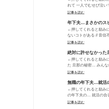
れて 一人でむせび泣いて
記事を読む
年下夫…まさかのス
←押してくれると励みに
ないコトがある // 音信
記事を読む
絶対に許せなかった
←押してくれると励みに
た 旦那の秘密… みんなに報
記事を読む
無職の年下夫…就活
←押してくれると励みに
の年下夫の… 就活の合否を発
記事を読む