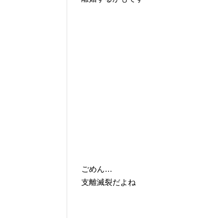
ごめん…
支離滅裂だよね