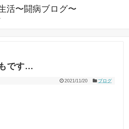
生活〜闘病ブログ〜
す
もです…
2021/11/20
ブログ