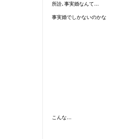
所詮､事実婚なんて…
事実婚でしかないのかな
こんな…