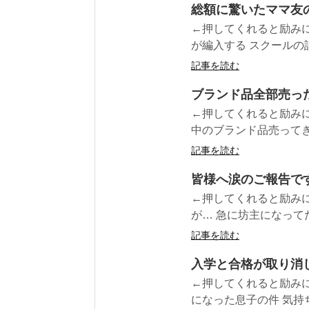
総額に驚いたママ友
←押してくれると励みに
が編入する スクールの話
記事を読む
ブランド品全部売っ
←押してくれると励みに
中のブランド品売ってきた
記事を読む
皆様へ涙のご報告で
←押してくれると励みに
が… 急に坊主になってた
記事を読む
入学と合格が取り消
←押してくれると励みに
になった息子の件 気持ち