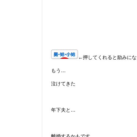
←押してくれると励みにな
もう…
泣けてきた
年下夫と…
離婚するかもです