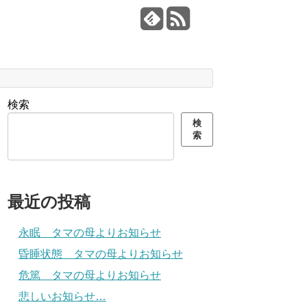
検索
検
索
最近の投稿
永眠 タマの母よりお知らせ
昏睡状態 タマの母よりお知らせ
危篤 タマの母よりお知らせ
悲しいお知らせ…