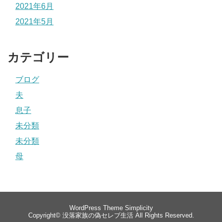
2021年6月
2021年5月
カテゴリー
ブログ
夫
息子
未分類
未分類
母
WordPress Theme
Simplicity
Copyright©
没落家族の偽セレブ生活
All Rights Reserved.