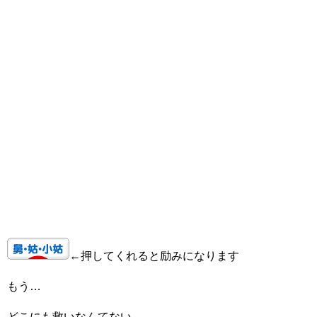
←押してくれると励みになります
もう…
どこにも救いなんてない