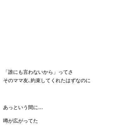
「誰にも言わないから」ってさ
そのママ友､約束してくれたはずなのに
あっという間に…
噂が広がってた