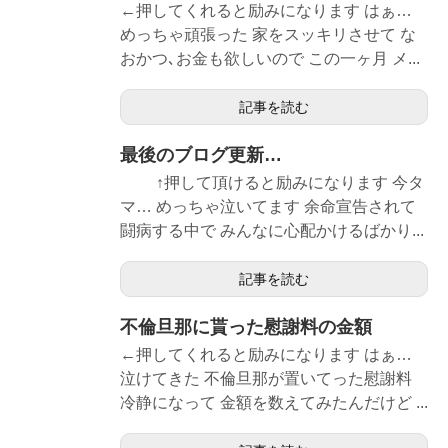
←押してくれると励みになります はぁ…
めっちゃ頑張った 家をスッキリさせて な
おかつ､お金も欲しいので この一ヶ月 メ...
記事を読む
最後のブログ更新…
↑押して頂けると励みになります 今タ
マ… めっちゃ泣いてます 余命宣告されて
闘病する中で みんなに心配かけるばかり...
記事を読む
不倫旦那に貰った慰謝料の金額
←押してくれると励みになります はぁ…
泣けてきた 不倫旦那が置いてった慰謝料
冷静になって 金額を数えてみたんだけど ...