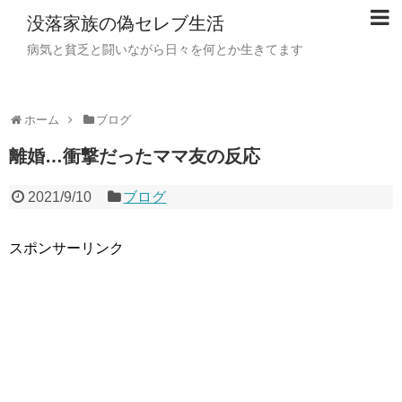
没落家族の偽セレブ生活
病気と貧乏と闘いながら日々を何とか生きてます
ホーム
ブログ
離婚…衝撃だったママ友の反応
2021/9/10
ブログ
スポンサーリンク