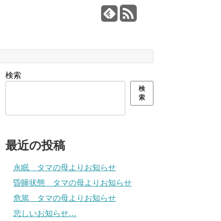
検索
検
索
最近の投稿
永眠 タマの母よりお知らせ
昏睡状態 タマの母よりお知らせ
危篤 タマの母よりお知らせ
悲しいお知らせ…