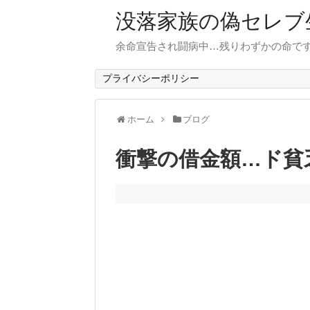
没落家族の偽セレブ
余命宣告され闘病中…残りわずかの命で
プライバシーポリシー
ホーム
ブログ
衝撃の借金額…ド貧