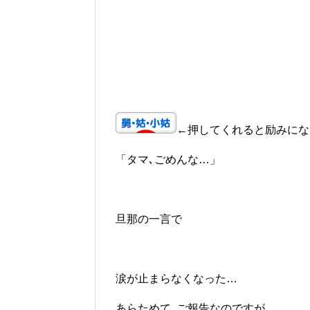
←押してくれると励みにな
「タマ､ごめんな…」
旦那の一言で
涙が止まらなくなった…
あらためて､ご報告なのですが