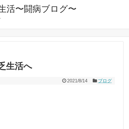
生活〜闘病ブログ〜
す
乏生活へ
2021/8/14
ブログ