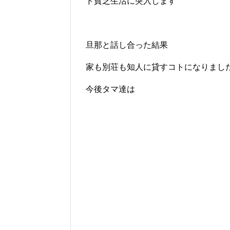
ド貧乏生活に突入します
旦那と話し合った結果
家も別荘も知人に貸すコトになりまし
今後タマ達は