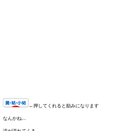
←押してくれると励みになります
なんかね…
涙が溢れてくる