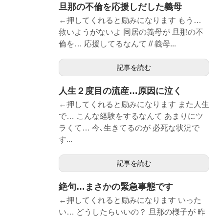
旦那の不倫を応援しだした義母
←押してくれると励みになります もう…
救いようがないよ 同居の義母が 旦那の不
倫を… 応援してるなんて // 義母...
記事を読む
人生２度目の流産…原因に泣く
←押してくれると励みになります また人生
で… こんな経験をするなんて あまりにツ
ラくて… 今､生きてるのが 必死な状況で
す...
記事を読む
絶句…まさかの緊急事態です
←押してくれると励みになります いった
い… どうしたらいいの？ 旦那の様子が 昨