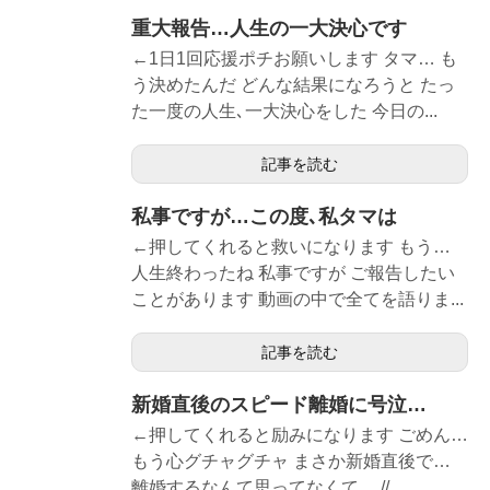
重大報告…人生の一大決心です
←1日1回応援ポチお願いします タマ… も
う決めたんだ どんな結果になろうと たっ
た一度の人生､一大決心をした 今日の...
記事を読む
私事ですが…この度､私タマは
←押してくれると救いになります もう…
人生終わったね 私事ですが ご報告したい
ことがあります 動画の中で全てを語りま...
記事を読む
新婚直後のスピード離婚に号泣…
←押してくれると励みになります ごめん…
もう心グチャグチャ まさか新婚直後で…
離婚するなんて思ってなくて… //...