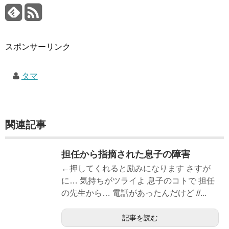
スポンサーリンク
タマ
関連記事
担任から指摘された息子の障害
←押してくれると励みになります さすが
に… 気持ちがツライよ 息子のコトで 担任
の先生から… 電話があったんだけど //...
記事を読む