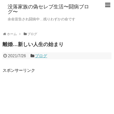
没落家族の偽セレブ生活〜闘病ブロ
グ〜
余命宣告され闘病中…残りわずかの命です
ホーム
ブログ
離婚…新しい人生の始まり
2021/7/26
ブログ
スポンサーリンク