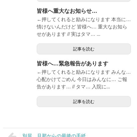
皆様へ重大なお知らせ…
←押してくれると励みになります 本当に…
情けないんだけど 皆様へ… 重大なお知ら
せがあります // 実はタマ… ...
記事を読む
皆様へ…緊急報告があります
←押してくれると励みになります みんな…
心配かけてごめん 今日はみんなに… ご報
告があります… // タマ… 入院に...
記事を読む
別居…旦那からの最後の手紙