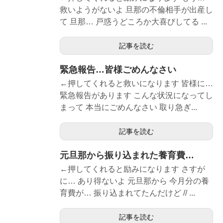
救いようがないよ 旦那の不倫相手が出産し
て 旦那… 戸惑うどころか大喜びしてる ...
記事を読む
緊急報告…皆様ごめんなさい
←押してくれると救いになります 皆様に…
緊急報告があります こんな状況になってし
まって 本当にごめんなさい 取り急ぎ...
記事を読む
元旦那から振り込まれた養育費…
←押してくれると励みになります さすが
に… あり得ないよ 元旦那から 今月分の養
育費が… 振り込まれてたんだけど // ...
記事を読む