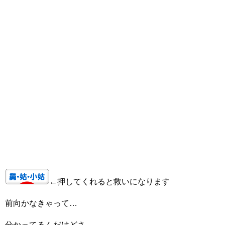
←押してくれると救いになります
前向かなきゃって…
分かってるんだけどさ