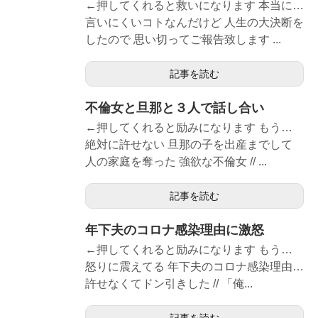
←押してくれると救いになります 本当に…
言いにくいコトなんだけど 人生の大決断を
したので 思い切ってご報告致します ...
記事を読む
不倫女と旦那と３人で話し合い
←押してくれると励みになります もう…
絶対に許せない 旦那の子を出産までして
人の家庭を奪った 強欲な不倫女 // ...
記事を読む
年下夫のコロナ感染理由に激怒
←押してくれると励みになります もう…
怒りに震えてる 年下夫のコロナ感染理由…
許せなくてドン引きした // 「俺...