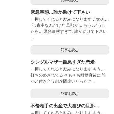
記事を読む
緊急事態…誰か助けて下さい
←押してくれると励みになります ごめん…
今､夜中なんだけど 旦那が… もう､どうし
たら… 緊急事態すぎて､誰か助けて下さい
...
記事を読む
シングルマザー最悪すぎた恋愛
←押してくれると励みになります もう…
打ちのめされてる そもそも離婚直後に 誰
かと付き合うのが間違いだった // ...
記事を読む
不倫相手の出産で大喜びの旦那…
←押してくれると励みになります もう…