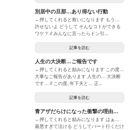
別居中の旦那…あり得ない行動
←押してくれると救いになります もう…
許せないよ どうして そんなコトができる
ワケ？ // みんなに言ったらドン引...
記事を読む
人生の大決断…ご報告です
←押してくれると励みになります この度…
大事なご報告があります 人生の… 大決断
です… // この度､年下夫と… 正...
記事を読む
青アザだらけになった衝撃の理由…
←押してくれると励みになります はぁ…
最悪すぎて泣ける どうしてパート行くだけ