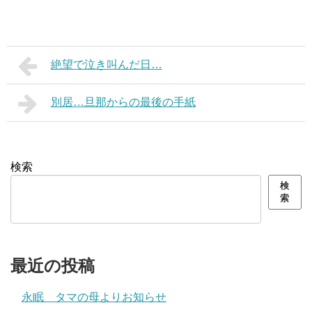
絶望で泣き叫んだ日…
別居…旦那からの最後の手紙
検索
検
索
最近の投稿
永眠 タマの母よりお知らせ