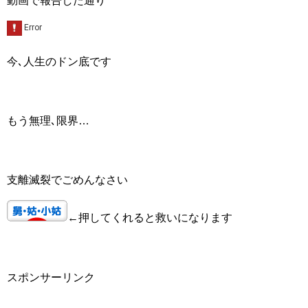
動画で報告した通り
今､人生のドン底です
もう無理､限界…
支離滅裂でごめんなさい
←押してくれると救いになります
スポンサーリンク