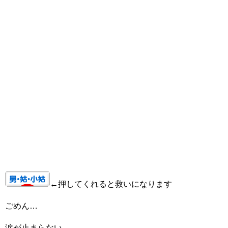
←押してくれると救いになります
ごめん…
涙が止まらない