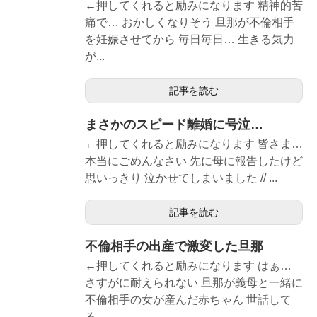
←押してくれると励みになります 精神的苦
痛で… おかしくなりそう 旦那が不倫相手
を妊娠させてから 毎日毎日… 生きる気力
が...
記事を読む
まさかのスピード離婚に号泣…
←押してくれると励みになります 皆さま…
本当にごめんなさい 先に母に報告したけど
思いっきり 泣かせてしまいました // ...
記事を読む
不倫相手の出産で激変した旦那
←押してくれると励みになります はぁ…
さすがに耐えられない 旦那が義母と一緒に
不倫相手の女が産んだ赤ちゃん 世話して
る...