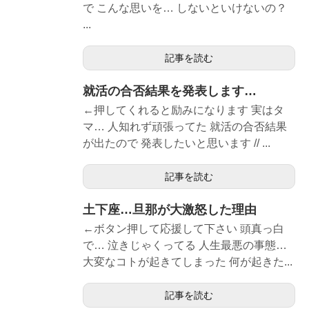
で こんな思いを… しないといけないの？
...
記事を読む
就活の合否結果を発表します…
←押してくれると励みになります 実はタ
マ… 人知れず頑張ってた 就活の合否結果
が出たので 発表したいと思います // ...
記事を読む
土下座…旦那が大激怒した理由
←ボタン押して応援して下さい 頭真っ白
で… 泣きじゃくってる 人生最悪の事態…
大変なコトが起きてしまった 何が起きた...
記事を読む